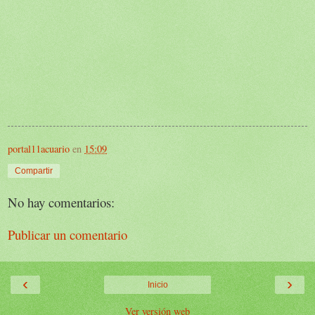
portal11acuario
en
15:09
Compartir
No hay comentarios:
Publicar un comentario
‹
›
Inicio
Ver versión web