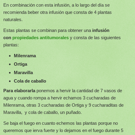
En combinación con esta infusión, a lo largo del día se
recomienda beber otra infusión que consta de 4 plantas
naturales.
Estas plantas se combinan para obtener una
infusión
con
propiedades antitumorales
y consta de las siguientes
plantas:
Milenrama
Ortiga
Maravilla
Cola de caballo
Para elaborarla
ponemos a hervir la cantidad de 7 vasos de
agua y cuando rompa a hervir echamos 3 cucharadas de
Milenrama, otras 3 cucharadas de Ortiga y 9 cucharaditas de
Maravilla, y cola de caballo, un puñado.
Se baja el fuego en cuanto echemos las plantas porque no
queremos que ierva fuerte y lo dejamos en el fuego durante 5