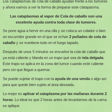
Los cataplasmas de cola de caballo ayudan frente a los tumores
y ahora vamos a ver la forma de preparar este clatapasma.
Las cataplasmas al vapor de Cola de caballo son una
excelente ayuda contra toda clase de tumores.
Se pone agua a hervir en una olla y se coloca un colador o bien
un escurridor grande en el que se echan
2 puñados de cola de
caballo
y se mantiene todo en el fuego tapado.
Después de unos 5 minutos se envuelve la cola de caballo que
ya está caliente y blanda en un trapo que sea de
tela delgada
.
Este trapo se aplica en la zona del tumor cuando esté caliente
pero sin que llegue a quemar.
Se puede sujetar el trapo con la
ayuda de una venda
o algo así
para que quede bien sujeto al área deseada.
Lo mejor es
aplicar el cataplasma por las mañanas durante 2
horas
. Lo ideal es que 2 horas antes de levantarnos de la cama
se aplique.