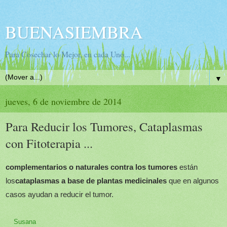
BUENASIEMBRA
Para Cosechar lo Mejor, en cada Uno...
▼
jueves, 6 de noviembre de 2014
Para Reducir los Tumores, Cataplasmas
con Fitoterapia ...
complementarios o naturales contra los tumores
están
los
cataplasmas a base de plantas medicinales
que en algunos
casos ayudan a reducir el tumor.
Susana