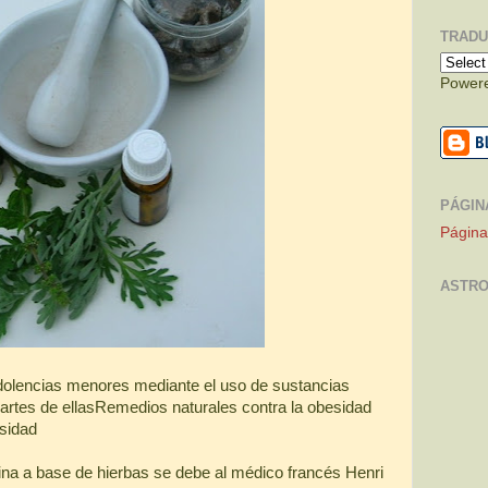
TRADUC
Power
PÁGIN
Página
ASTRO
 dolencias menores mediante el uso de sustancias
partes de ellasRemedios naturales contra la obesidad
sidad
na a base de hierbas se debe al médico francés Henri