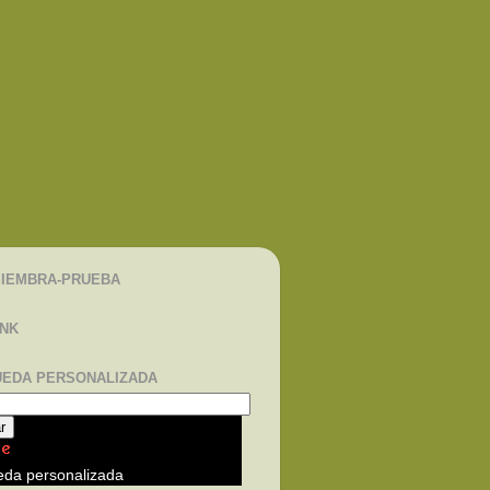
IEMBRA-PRUEBA
INK
EDA PERSONALIZADA
da personalizada