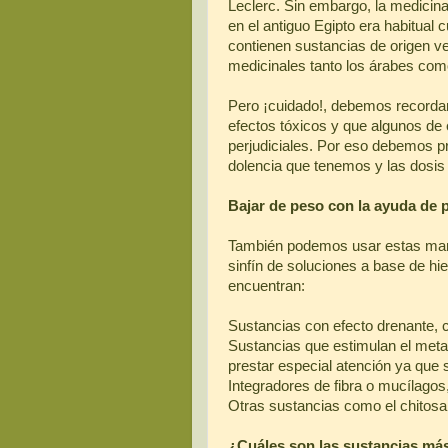
Leclerc. Sin embargo, la medicina
en el antiguo Egipto era habitu
contienen sustancias de origen v
medicinales tanto los árabes como 
Pero ¡cuidado!, debemos recordar
efectos tóxicos y que algunos de 
perjudiciales. Por eso debemos p
dolencia que tenemos y las dosis
Bajar de peso con la ayuda de 
También podemos usar estas marav
sinfín de soluciones a base de hie
encuentran:
Sustancias con efecto drenante, c
Sustancias que estimulan el meta
prestar especial atención ya que 
Integradores de fibra o mucílago
Otras sustancias como el chitosa
¿Cuáles son las sustancias m