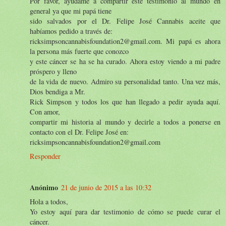
Por favor, ayúdame a compartir este testimonio al mundo en
general ya que mi papá tiene
sido salvados por el Dr. Felipe José Cannabis aceite que
habíamos pedido a través de:
ricksimpsoncannabisfoundation2@gmail.com. Mi papá es ahora
la persona más fuerte que conozco
y este cáncer se ha se ha curado. Ahora estoy viendo a mi padre
próspero y lleno
de la vida de nuevo. Admiro su personalidad tanto. Una vez más,
Dios bendiga a Mr.
Rick Simpson y todos los que han llegado a pedir ayuda aquí.
Con amor,
compartir mi historia al mundo y decirle a todos a ponerse en
contacto con el Dr. Felipe José en:
ricksimpsoncannabisfoundation2@gmail.com
Responder
Anónimo
21 de junio de 2015 a las 10:32
Hola a todos,
Yo estoy aquí para dar testimonio de cómo se puede curar el
cáncer.