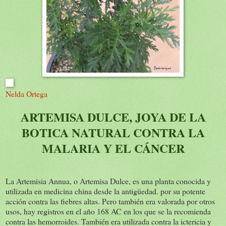
Nelda Ortega
ARTEMISA DULCE, JOYA DE LA
BOTICA NATURAL CONTRA LA
MALARIA Y EL CÁNCER
La Artemisia Annua, o Artemisa Dulce, es una planta conocida y
utilizada en medicina china desde la antigüedad. por su potente
acción contra las fiebres altas. Pero también era valorada por otros
usos, hay registros en el año 168 AC en los que se la recomienda
contra las hemorroides. También era utilizada contra la ictericia
y