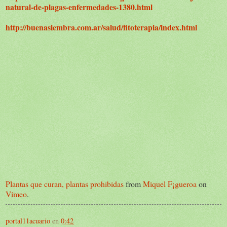
natural-de-plagas-enfermedades-1380.html
http://buenasiembra.com.ar/salud/fitoterapia/index.html
Plantas que curan, plantas prohibidas
from
Miquel F¡gueroa
on
Vimeo
.
portal11acuario
en
0:42