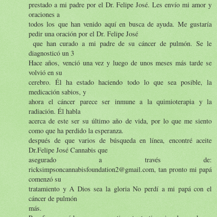
prestado a mi padre por el Dr. Felipe José. Les envío mi amor y
oraciones a
todos los que han venido aquí en busca de ayuda. Me gustaría
pedir una oración por el Dr. Felipe José
que han curado a mi padre de su cáncer de pulmón. Se le
diagnosticó un 3
Hace años, venció una vez y luego de unos meses más tarde se
volvió en su
cerebro. Él ha estado haciendo todo lo que sea posible, la
medicación sabios, y
ahora el cáncer parece ser inmune a la quimioterapia y la
radiación. Él habla
acerca de este ser su último año de vida, por lo que me siento
como que ha perdido la esperanza.
después de que varios de búsqueda en línea, encontré aceite
Dr.Felipe José Cannabis que
asegurado a través de:
ricksimpsoncannabisfoundation2@gmail.com, tan pronto mi papá
comenzó su
tratamiento y A Dios sea la gloria No perdí a mi papá con el
cáncer de pulmón
más.