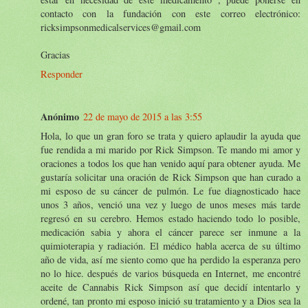
contacto con la fundación con este correo electrónico:
ricksimpsonmedicalservices@gmail.com
Gracias
Responder
Anónimo
22 de mayo de 2015 a las 3:55
Hola, lo que un gran foro se trata y quiero aplaudir la ayuda que
fue rendida a mi marido por Rick Simpson. Te mando mi amor y
oraciones a todos los que han venido aquí para obtener ayuda. Me
gustaría solicitar una oración de Rick Simpson que han curado a
mi esposo de su cáncer de pulmón. Le fue diagnosticado hace
unos 3 años, venció una vez y luego de unos meses más tarde
regresó en su cerebro. Hemos estado haciendo todo lo posible,
medicación sabia y ahora el cáncer parece ser inmune a la
quimioterapia y radiación. El médico habla acerca de su último
año de vida, así me siento como que ha perdido la esperanza pero
no lo hice. después de varios búsqueda en Internet, me encontré
aceite de Cannabis Rick Simpson así que decidí intentarlo y
ordené, tan pronto mi esposo inició su tratamiento y a Dios sea la