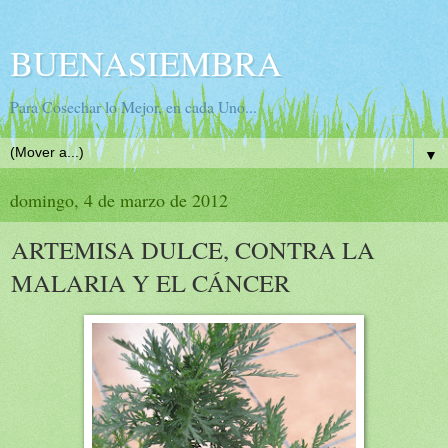
BUENASIEMBRA
Para Cosechar lo Mejor, en cada Uno...
▼
domingo, 4 de marzo de 2012
ARTEMISA DULCE, CONTRA LA
MALARIA Y EL CÁNCER