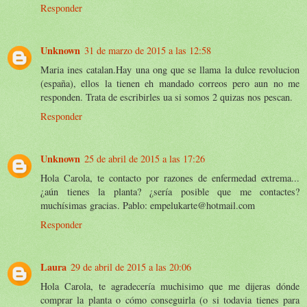
Responder
Unknown
31 de marzo de 2015 a las 12:58
Maria ines catalan.Hay una ong que se llama la dulce revolucion
(españa), ellos la tienen eh mandado correos pero aun no me
responden. Trata de escribirles ua si somos 2 quizas nos pescan.
Responder
Unknown
25 de abril de 2015 a las 17:26
Hola Carola, te contacto por razones de enfermedad extrema...
¿aún tienes la planta? ¿sería posible que me contactes?
muchísimas gracias. Pablo: empelukarte@hotmail.com
Responder
Laura
29 de abril de 2015 a las 20:06
Hola Carola, te agradecería muchisimo que me dijeras dónde
comprar la planta o cómo conseguirla (o si todavia tienes para