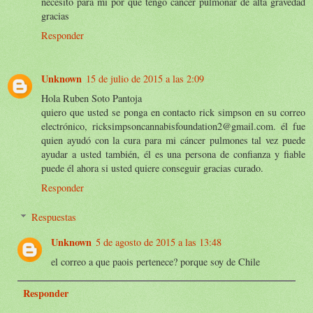
necesito para mi por que tengo cancer pulmonar de alta gravedad
gracias
Responder
Unknown
15 de julio de 2015 a las 2:09
Hola Ruben Soto Pantoja
quiero que usted se ponga en contacto rick simpson en su correo
electrónico, ricksimpsoncannabisfoundation2@gmail.com. él fue
quien ayudó con la cura para mi cáncer pulmones tal vez puede
ayudar a usted también, él es una persona de confianza y fiable
puede él ahora si usted quiere conseguir gracias curado.
Responder
Respuestas
Unknown
5 de agosto de 2015 a las 13:48
el correo a que paois pertenece? porque soy de Chile
Responder