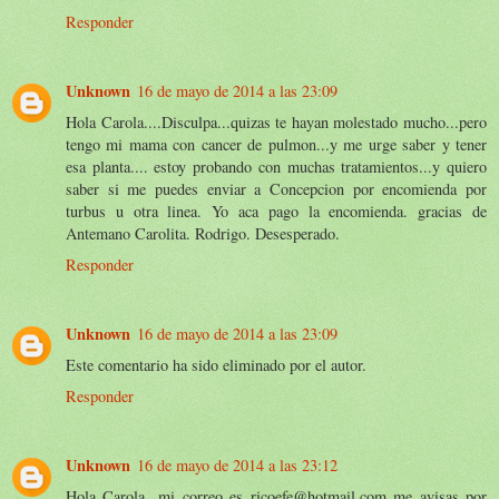
Responder
Unknown
16 de mayo de 2014 a las 23:09
Hola Carola....Disculpa...quizas te hayan molestado mucho...pero
tengo mi mama con cancer de pulmon...y me urge saber y tener
esa planta.... estoy probando con muchas tratamientos...y quiero
saber si me puedes enviar a Concepcion por encomienda por
turbus u otra linea. Yo aca pago la encomienda. gracias de
Antemano Carolita. Rodrigo. Desesperado.
Responder
Unknown
16 de mayo de 2014 a las 23:09
Este comentario ha sido eliminado por el autor.
Responder
Unknown
16 de mayo de 2014 a las 23:12
Hola Carola...mi correo es ricoefe@hotmail.com me avisas por