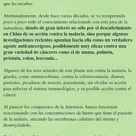
que las recubre.
Afortunadamente, desde hace varias décadas, se va recuperando
poco a poco todo el conocimiento relacionado con esta joya de la
siendo de gran interés no sólo por el descubrimiento
naturaleza,
en China de su acción contra la malaria, sino porque algunas
investigaciones recientes apuntan hacia ella como un verdadero
agente anticancerígeno, posiblemente muy eficaz contra una
gran variedad de cánceres como el de mama, pulmón,
próstata, colon, leucemia...
Algunos de los usos actuales de esta planta son contra la malaria, la
giardia, como antimicrobiano, contra la schistosomiasis, diarrea,
parásitos, picaduras de insecto, parasitemia, sin olvidar su acción
para reforzar el sistema inmunológico, y su posible acción contra el
cáncer.
Al parecer los compuestos de la Artemisia Annua funcionan
reaccionando con las concentraciones de hierro que tiene el parásito
de la malaria, atacando las membranas celulares del mismo y
destruyéndolo.