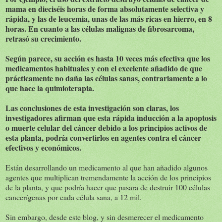
mama en dieciséis horas de forma absolutamente selectiva y
rápida, y las de leucemia, unas de las más ricas en hierro, en 8
horas. En cuanto a las células malignas de fibrosarcoma,
retrasó su crecimiento.
Según parece, su acción es hasta 10 veces más efectiva que los
medicamentos habituales y con el excelente añadido de que
prácticamente no daña las células sanas, contrariamente a lo
que hace la quimioterapia.
Las conclusiones de esta investigación son claras, los
investigadores afirman que esta rápida inducción a la apoptosis
o muerte celular del cáncer debido a los principios activos de
esta planta, podría convertirlos en agentes contra el cáncer
efectivos y económicos.
Están desarrollando un medicamento al que han añadido algunos
agentes que multiplican tremendamente la acción de los principios
de la planta, y que podría hacer que pasara de destruir 100 células
cancerígenas por cada célula sana, a 12 mil.
Sin embargo, desde este blog, y sin desmerecer el medicamento