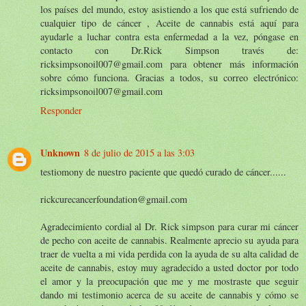
los países del mundo, estoy asistiendo a los que está sufriendo de
cualquier tipo de cáncer , Aceite de cannabis está aquí para
ayudarle a luchar contra esta enfermedad a la vez, póngase en
contacto con Dr.Rick Simpson través de:
ricksimpsonoil007@gmail.com para obtener más información
sobre cómo funciona. Gracias a todos, su correo electrónico:
ricksimpsonoil007@gmail.com
Responder
Unknown
8 de julio de 2015 a las 3:03
testiomony de nuestro paciente que quedó curado de cáncer......
rickcurecancerfoundation@gmail.com
Agradecimiento cordial al Dr. Rick simpson para curar mi cáncer
de pecho con aceite de cannabis. Realmente aprecio su ayuda para
traer de vuelta a mi vida perdida con la ayuda de su alta calidad de
aceite de cannabis, estoy muy agradecido a usted doctor por todo
el amor y la preocupación que me y me mostraste que seguir
dando mi testimonio acerca de su aceite de cannabis y cómo se