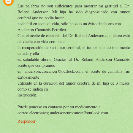
Las palabras no son suficientes para mostrar mi gratitud al Dr.
Roland Anderson, Mi hija ha sido diagnosticado con tumor
cerebral que no podía hacer
nada útil en toda su vida, sólo ha sido un éxito de ahorro con
Anderson Cannabis Petróleo.
Con el aceite de cannabis del Dr. Roland Anderson que ahora está
de vuelta con vida con plena
la recuperación de su tumor cerebral, el tumor ha sido totalmente
curada y ella
es saludable ahora. Gracias al Dr. Roland Anderson Cannabis
aceite que compramos
en: andersoncurecancer@outlook.com, el aceite de cannabis fue
exitosamente
utilizado en la curación del tumor cerebral de mi hija de 3 meses
como se indica en
instrucción.
Puede ponerse en contacto por su medicamento a
correo electrónico; andersoncurecancer@outlook.com
Responder