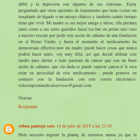
débil y la depresión son algunos de sus síntomas. Estoy
preguntado qué otras opciones de tratamiento que tiene (como un
trasplante de hígado o un ensayo clínico) y también cuánto tiempo
tiene que vivir. Mi madre es mi mejor amigo y héroe, ella perdura
tanto como a sus seres queridos hacer too.but un primo mío vino
a nuestro rescate por pedir este aceite de cáñamo de una fundación
en el Reino Unido, y hasta el momento el medicamento ha
demostrado effective.now mi madre puede hacer cosas que nunca
podría hacer antes, soy muy feliz, así que decidí utilizar este
medio para alertar a todo paciente de cáncer que con un buen
aceite de cáñamo, que sin duda se puede superar cancer.if le toca
estar en necesidad de este medicamento , puede ponerse en
contacto con la fundación con este correo electrónico:
ricksimpsonmedicalservices@gmail.com
Gracias
Responder
ruben pantoja soto
14 de julio de 2015 a las 21:10
Hola necesito urgente la plantq de artemisa annua ya que la