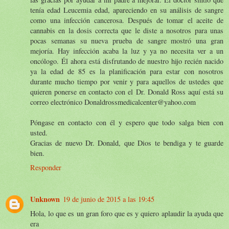
tenía edad Leucemia edad, apareciendo en su análisis de sangre
como una infección cancerosa. Después de tomar el aceite de
cannabis en la dosis correcta que le diste a nosotros para unas
pocas semanas su nueva prueba de sangre mostró una gran
mejoría. Hay infección acaba la luz y ya no necesita ver a un
oncólogo. Él ahora está disfrutando de nuestro hijo recién nacido
ya la edad de 85 es la planificación para estar con nosotros
durante mucho tiempo por venir y para aquellos de ustedes que
quieren ponerse en contacto con el Dr. Donald Ross aquí está su
correo electrónico Donaldrossmedicalcenter@yahoo.com
Póngase en contacto con él y espero que todo salga bien con
usted.
Gracias de nuevo Dr. Donald, que Dios te bendiga y te guarde
bien.
Responder
Unknown
19 de junio de 2015 a las 19:45
Hola, lo que es un gran foro que es y quiero aplaudir la ayuda que
era