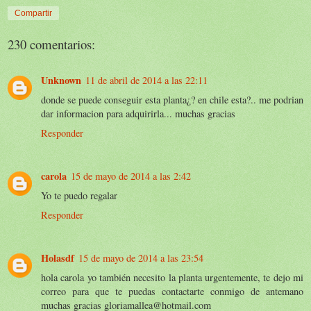
Compartir
230 comentarios:
Unknown
11 de abril de 2014 a las 22:11
donde se puede conseguir esta planta¿? en chile esta?.. me podrian
dar informacion para adquirirla... muchas gracias
Responder
carola
15 de mayo de 2014 a las 2:42
Yo te puedo regalar
Responder
Holasdf
15 de mayo de 2014 a las 23:54
hola carola yo también necesito la planta urgentemente, te dejo mi
correo para que te puedas contactarte conmigo de antemano
muchas gracias gloriamallea@hotmail.com