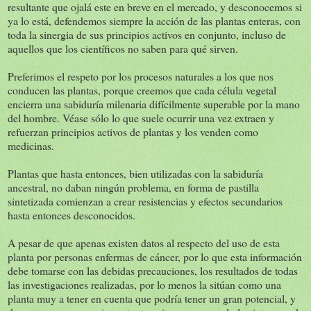
resultante que ojalá este en breve en el mercado, y desconocemos si
ya lo está, defendemos siempre la acción de las plantas enteras, con
toda la sinergia de sus principios activos en conjunto, incluso de
aquellos que los científicos no saben para qué sirven.
Preferimos el respeto por los procesos naturales a los que nos
conducen las plantas, porque creemos que cada célula vegetal
encierra una sabiduría milenaria difícilmente superable por la mano
del hombre. Véase sólo lo que suele ocurrir una vez extraen y
refuerzan principios activos de plantas y los venden como
medicinas.
Plantas que hasta entonces, bien utilizadas con la sabiduría
ancestral, no daban ningún problema, en forma de pastilla
sintetizada comienzan a crear resistencias y efectos secundarios
hasta entonces desconocidos.
A pesar de que apenas existen datos al respecto del uso de esta
planta por personas enfermas de cáncer, por lo que esta información
debe tomarse con las debidas precauciones, los resultados de todas
las investigaciones realizadas, por lo menos la sitúan como una
planta muy a tener en cuenta que podría tener un gran potencial, y