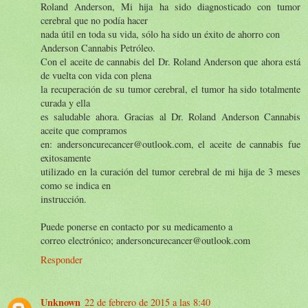
Roland Anderson, Mi hija ha sido diagnosticado con tumor
cerebral que no podía hacer
nada útil en toda su vida, sólo ha sido un éxito de ahorro con
Anderson Cannabis Petróleo.
Con el aceite de cannabis del Dr. Roland Anderson que ahora está
de vuelta con vida con plena
la recuperación de su tumor cerebral, el tumor ha sido totalmente
curada y ella
es saludable ahora. Gracias al Dr. Roland Anderson Cannabis
aceite que compramos
en: andersoncurecancer@outlook.com, el aceite de cannabis fue
exitosamente
utilizado en la curación del tumor cerebral de mi hija de 3 meses
como se indica en
instrucción.
Puede ponerse en contacto por su medicamento a
correo electrónico; andersoncurecancer@outlook.com
Responder
Unknown
22 de febrero de 2015 a las 8:40